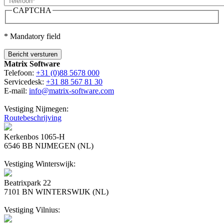
CAPTCHA
* Mandatory field
Matrix Software
Telefoon:
+31 (0)88 5678 000
Servicedesk:
+31 88 567 81 30
E-mail:
info@matrix-software.com
Vestiging Nijmegen:
Routebeschrijving
Kerkenbos 1065-H
6546 BB NIJMEGEN (NL)
Vestiging Winterswijk:
Beatrixpark 22
7101 BN WINTERSWIJK (NL)
Vestiging Vilnius: