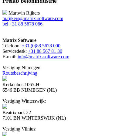
Prefab betonindustrie
Martwin Rijkers
m.rijkers@matrix-software.com
bel +31 88 5678 066
Matrix Software
Telefoon:
+31 (0)88 5678 000
Servicedesk:
+31 88 567 81 30
E-mail:
info@matrix-software.com
Vestiging Nijmegen:
Routebeschrijving
Kerkenbos 1065-H
6546 BB NIJMEGEN (NL)
Vestiging Winterswijk:
Beatrixpark 22
7101 BN WINTERSWIJK (NL)
Vestiging Vilnius: