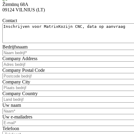
Žirmūnų 68A
09124 VILNIUS (LT)
Contact
Bedrijfsnaam
Company Address
Company Postal Code
Company City
Company Country
Uw naam
Uw e-mailadres
Telefoon